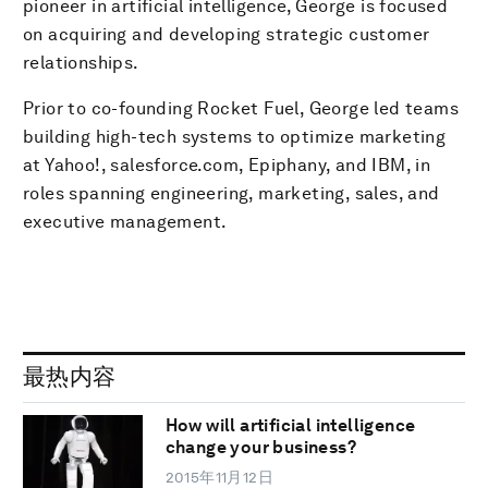
pioneer in artificial intelligence, George is focused
on acquiring and developing strategic customer
relationships.
Prior to co-founding Rocket Fuel, George led teams
building high-tech systems to optimize marketing
at Yahoo!, salesforce.com, Epiphany, and IBM, in
roles spanning engineering, marketing, sales, and
executive management.
最热内容
How will artificial intelligence
change your business?
2015年11月12日