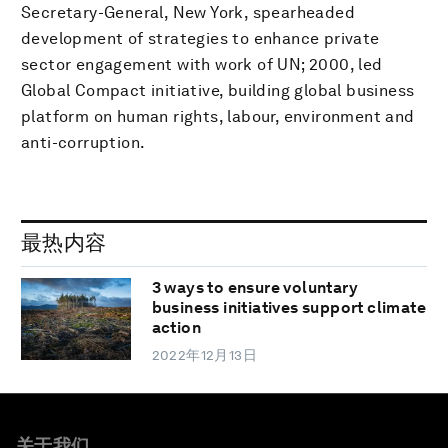
Secretary-General, New York, spearheaded
development of strategies to enhance private
sector engagement with work of UN; 2000, led
Global Compact initiative, building global business
platform on human rights, labour, environment and
anti-corruption.
最热内容
3 ways to ensure voluntary
business initiatives support climate
action
2022年12月13日
关于我们