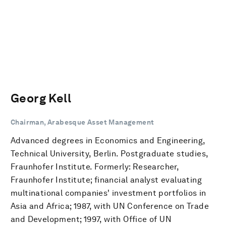
Georg Kell
Chairman, Arabesque Asset Management
Advanced degrees in Economics and Engineering,
Technical University, Berlin. Postgraduate studies,
Fraunhofer Institute. Formerly: Researcher,
Fraunhofer Institute; financial analyst evaluating
multinational companies' investment portfolios in
Asia and Africa; 1987, with UN Conference on Trade
and Development; 1997, with Office of UN