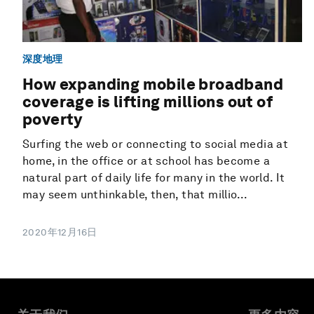
深度地理
How expanding mobile broadband
coverage is lifting millions out of
poverty
Surfing the web or connecting to social media at
home, in the office or at school has become a
natural part of daily life for many in the world. It
may seem unthinkable, then, that millio...
2020年12月16日