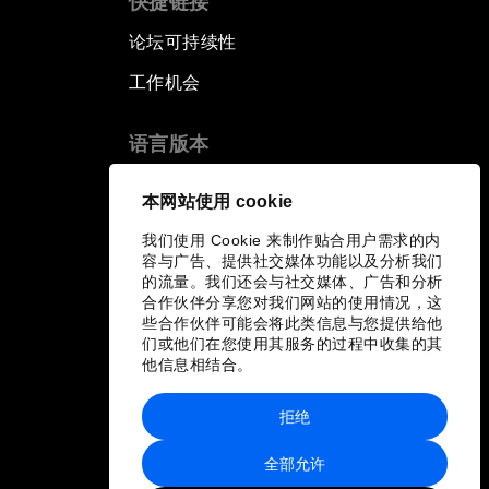
快捷链接
论坛可持续性
工作机会
语言版本
EN
ES
中文
日本語
▪
▪
▪
本网站使用 cookie
我们使用 Cookie 来制作贴合用户需求的内
容与广告、提供社交媒体功能以及分析我们
的流量。我们还会与社交媒体、广告和分析
合作伙伴分享您对我们网站的使用情况，这
些合作伙伴可能会将此类信息与您提供给他
们或他们在您使用其服务的过程中收集的其
他信息相结合。
拒绝
全部允许