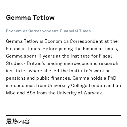
Gemma Tetlow
Economics Correspondent, Financial Times
Gemma Tetlow is Economics Correspondent at the
Financial Times. Before joining the Financial Times,
Gemma spent 11 years at the Institute for Fiscal
Studies - Britain's leading microeconomic research
institute - where she led the Institute's work on
pensions and public finances. Gemma holds a PhD
in economics from University College London and an
MSc and BSc from the Univerity of Warwick.
最热内容