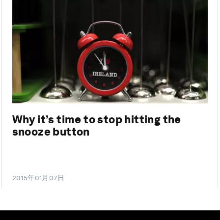
Why it’s time to stop hitting the
snooze button
2015年01月07日