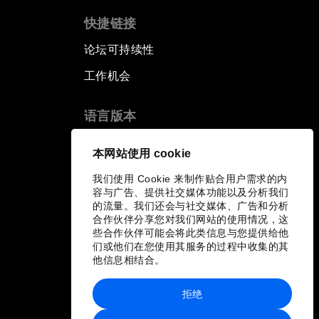
快捷链接
论坛可持续性
工作机会
语言版本
EN
ES
中文
日本語
▪
▪
▪
本网站使用 cookie
我们使用 Cookie 来制作贴合用户需求的内
容与广告、提供社交媒体功能以及分析我们
的流量。我们还会与社交媒体、广告和分析
合作伙伴分享您对我们网站的使用情况，这
些合作伙伴可能会将此类信息与您提供给他
们或他们在您使用其服务的过程中收集的其
他信息相结合。
拒绝