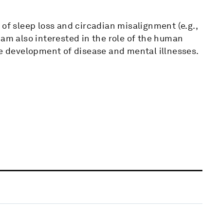
of sleep loss and circadian misalignment (e.g.,
 am also interested in the role of the human
he development of disease and mental illnesses.