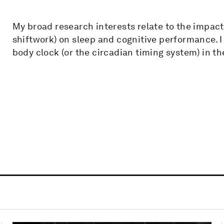
My broad research interests relate to the impact 
shiftwork) on sleep and cognitive performance. I
body clock (or the circadian timing system) in t