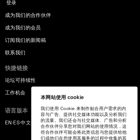
登录
成为我们的合作伙伴
成为我们的会员
订阅我们的新闻稿
联系我们
快捷链接
论坛可持续性
工作机会
本网站使用 cookie
我们使用 Cookie 来制作贴合用户需求的内
语言版本
容与广告、提供社交媒体功能以及分析我们
的流量。我们还会与社交媒体、广告和分析
EN
ES
中文
日本語
▪
▪
▪
合作伙伴分享您对我们网站的使用情况，这
些合作伙伴可能会将此类信息与您提供给他
们或他们在您使用其服务的过程中收集的其