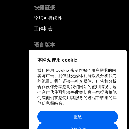
快捷链接
论坛可持续性
工作机会
语言版本
EN
ES
中文
日本語
▪
▪
▪
本网站使用 cookie
我们使用 Cookie 来制作贴合用户需求的内
容与广告、提供社交媒体功能以及分析我们
的流量。我们还会与社交媒体、广告和分析
合作伙伴分享您对我们网站的使用情况，这
些合作伙伴可能会将此类信息与您提供给他
们或他们在您使用其服务的过程中收集的其
他信息相结合。
拒绝