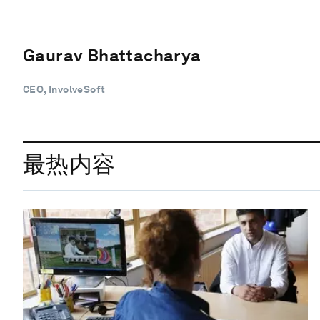
Gaurav Bhattacharya
CEO, InvolveSoft
最热内容