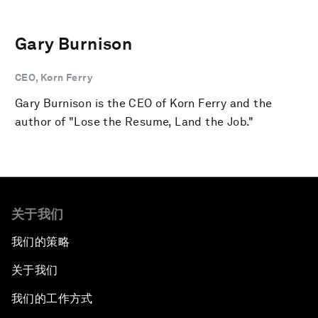
Gary Burnison
CEO, Korn Ferry
Gary Burnison is the CEO of Korn Ferry and the
author of "Lose the Resume, Land the Job."
关于我们
我们的策略
关于我们
我们的工作方式