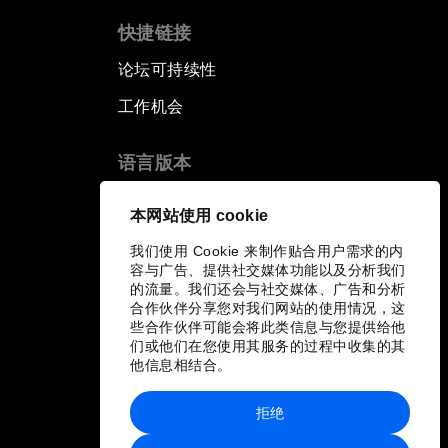
快捷链接
论坛可持续性
工作机会
语言版本
EN
ES
中文
日本語
▪
▪
▪
本网站使用 cookie
我们使用 Cookie 来制作贴合用户需求的内
容与广告、提供社交媒体功能以及分析我们
的流量。我们还会与社交媒体、广告和分析
合作伙伴分享您对我们网站的使用情况，这
些合作伙伴可能会将此类信息与您提供给他
们或他们在您使用其服务的过程中收集的其
他信息相结合。
拒绝