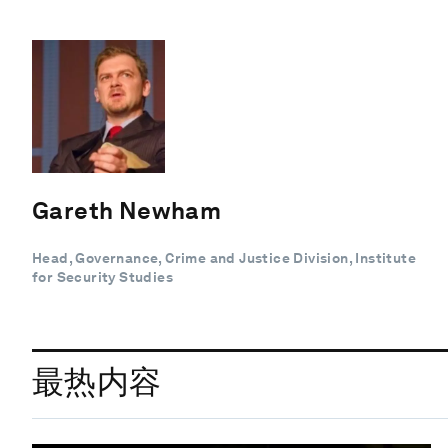
Gareth Newham
Head, Governance, Crime and Justice Division, Institute
for Security Studies
最热内容