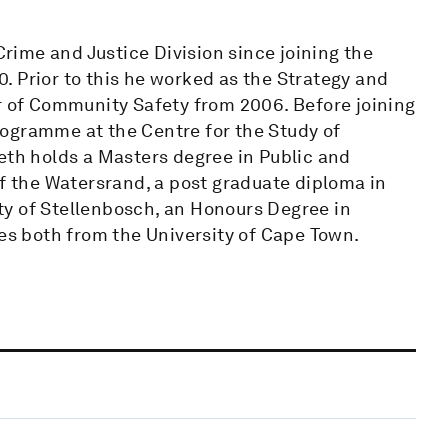
ime and Justice Division since joining the
10. Prior to this he worked as the Strategy and
er of Community Safety from 2006. Before joining
ogramme at the Centre for the Study of
eth holds a Masters degree in Public and
 the Watersrand, a post graduate diploma in
y of Stellenbosch, an Honours Degree in
ces both from the University of Cape Town.