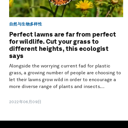
自然与生物多样性
Perfect lawns are far from perfect
for wildlife. Cut your grass to
different heights, this ecologist
says
Alongside the worrying current fad for plastic
grass, a growing number of people are choosing to
let their lawns grow wild in order to encourage a
more diverse range of plants and insects...
2022年06月09日