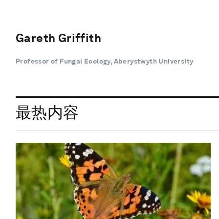
Gareth Griffith
Professor of Fungal Ecology, Aberystwyth University
最热内容