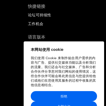
快捷链接
论坛可持续性
工作机会
语言版本
EN
ES
中文
日本語
▪
▪
▪
本网站使用 cookie
我们使用 Cookie 来制作贴合用户需求的内
容与广告、提供社交媒体功能以及分析我们
的流量。我们还会与社交媒体、广告和分析
合作伙伴分享您对我们网站的使用情况，这
些合作伙伴可能会将此类信息与您提供给他
们或他们在您使用其服务的过程中收集的其
他信息相结合。
拒绝