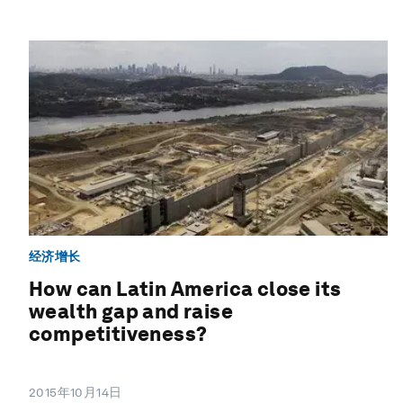
经济增长
How can Latin America close its
wealth gap and raise
competitiveness?
2015年10月14日