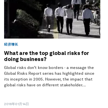
经济增长
What are the top global risks for
doing business?
Global risks don’t know borders - a message the
Global Risks Report series has highlighted since
its inception in 2005. However, the impact that
global risks have on different stakeholder...
2016年01月14日