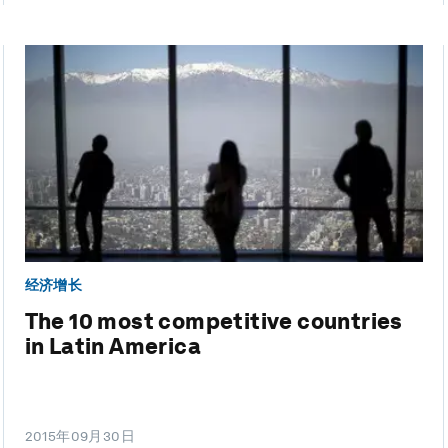
经济增长
The 10 most competitive countries
in Latin America
2015年09月30日