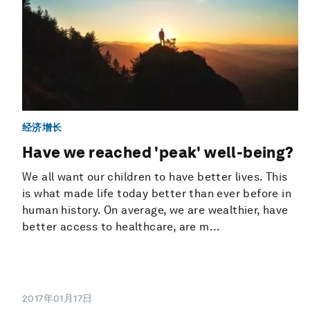
经济增长
Have we reached 'peak' well-being?
We all want our children to have better lives. This
is what made life today better than ever before in
human history. On average, we are wealthier, have
better access to healthcare, are m...
2017年01月17日