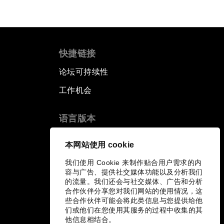
快捷链接
论坛可持续性
工作机会
语言版本
EN
ES
中文
日本語
▪
▪
▪
本网站使用 cookie
我们使用 Cookie 来制作贴合用户需求的内
容与广告、提供社交媒体功能以及分析我们
的流量。我们还会与社交媒体、广告和分析
合作伙伴分享您对我们网站的使用情况，这
些合作伙伴可能会将此类信息与您提供给他
们或他们在您使用其服务的过程中收集的其
他信息相结合。