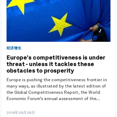
经济增长
Europe's competitiveness is under
threat - unless it tackles these
obstacles to prosperity
Europe is pushing the competitiveness frontier in
many ways, as illustrated by the latest edition of
the Global Competitiveness Report, the World
Economic Forum’s annual assessment of the...
2016年09月28日