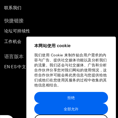
联系我们
快捷链接
论坛可持续性
工作机会
本网站使用 cookie
我们使用 Cookie 来制作贴合用户需求的内
语言版本
容与广告、提供社交媒体功能以及分析我们
的流量。我们还会与社交媒体、广告和分析
EN
ES
中文
日本語
▪
▪
▪
合作伙伴分享您对我们网站的使用情况，这
些合作伙伴可能会将此类信息与您提供给他
们或他们在您使用其服务的过程中收集的其
他信息相结合。
拒绝
隐私政策和服务条款
全部允许
站点地图