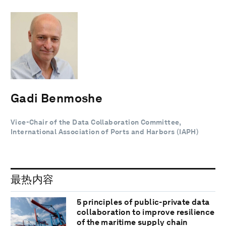
Gadi Benmoshe
Vice-Chair of the Data Collaboration Committee,
International Association of Ports and Harbors (IAPH)
最热内容
5 principles of public-private data
collaboration to improve resilience
of the maritime supply chain