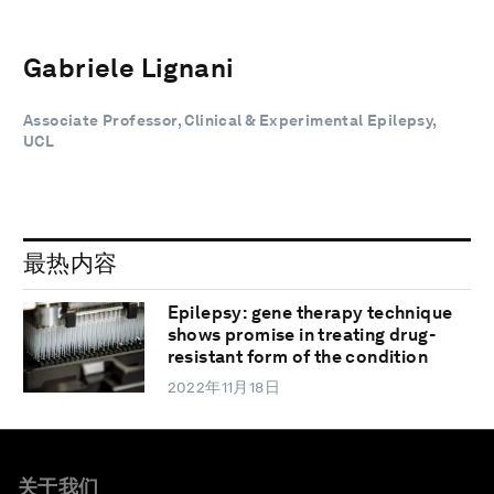
Gabriele Lignani
Associate Professor, Clinical & Experimental Epilepsy,
UCL
最热内容
Epilepsy: gene therapy technique
shows promise in treating drug-
resistant form of the condition
2022年11月18日
关于我们