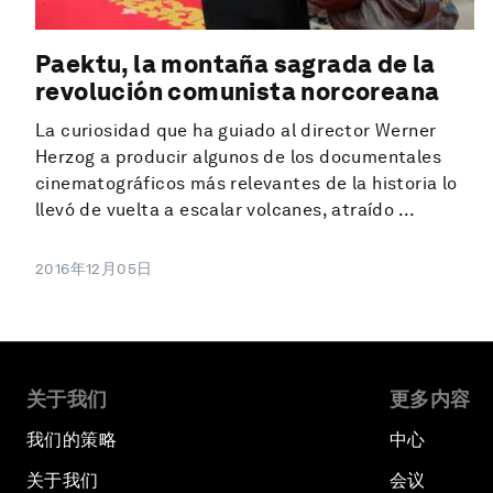
Paektu, la montaña sagrada de la
revolución comunista norcoreana
La curiosidad que ha guiado al director Werner
Herzog a producir algunos de los documentales
cinematográficos más relevantes de la historia lo
llevó de vuelta a escalar volcanes, atraído ...
2016年12月05日
关于我们
更多内容
我们的策略
中心
关于我们
会议