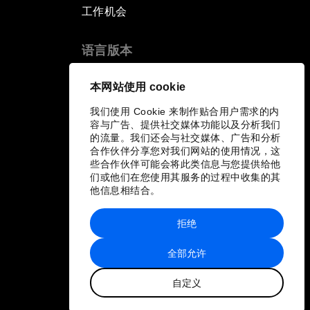
工作机会
语言版本
EN
ES
中文
日本語
▪
▪
▪
本网站使用 cookie
我们使用 Cookie 来制作贴合用户需求的内
容与广告、提供社交媒体功能以及分析我们
的流量。我们还会与社交媒体、广告和分析
合作伙伴分享您对我们网站的使用情况，这
些合作伙伴可能会将此类信息与您提供给他
们或他们在您使用其服务的过程中收集的其
他信息相结合。
拒绝
全部允许
自定义