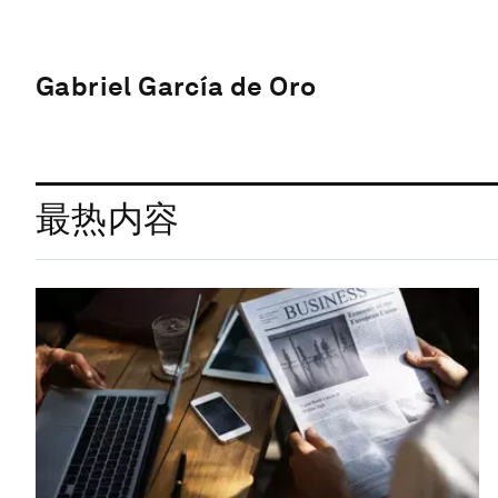
Gabriel García de Oro
最热内容