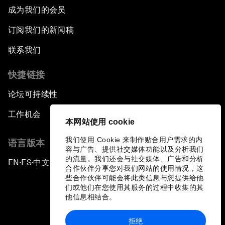
成为我们的会员
订阅我们的新闻稿
联系我们
快捷链接
论坛可持续性
工作机会
本网站使用 cookie
我们使用 Cookie 来制作贴合用户需求的内
语言版本
容与广告、提供社交媒体功能以及分析我们
的流量。我们还会与社交媒体、广告和分析
EN
ES
中文
日本語
▪
▪
▪
合作伙伴分享您对我们网站的使用情况，这
些合作伙伴可能会将此类信息与您提供给他
们或他们在您使用其服务的过程中收集的其
他信息相结合。
拒绝