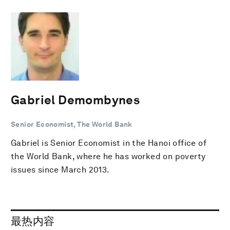
Gabriel Demombynes
Senior Economist, The World Bank
Gabriel is Senior Economist in the Hanoi office of
the World Bank, where he has worked on poverty
issues since March 2013.
最热内容