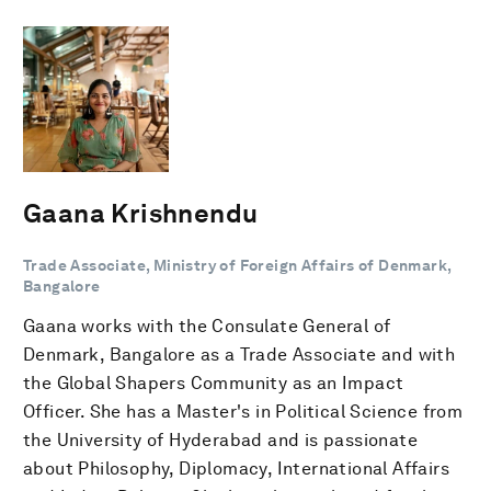
Gaana Krishnendu
Trade Associate, Ministry of Foreign Affairs of Denmark,
Bangalore
Gaana works with the Consulate General of
Denmark, Bangalore as a Trade Associate and with
the Global Shapers Community as an Impact
Officer. She has a Master's in Political Science from
the University of Hyderabad and is passionate
about Philosophy, Diplomacy, International Affairs