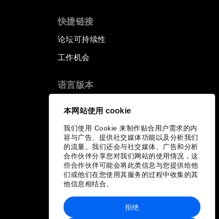
快捷链接
论坛可持续性
工作机会
语言版本
EN
ES
中文
日本語
▪
▪
▪
本网站使用 cookie
我们使用 Cookie 来制作贴合用户需求的内
容与广告、提供社交媒体功能以及分析我们
的流量。我们还会与社交媒体、广告和分析
合作伙伴分享您对我们网站的使用情况，这
些合作伙伴可能会将此类信息与您提供给他
们或他们在您使用其服务的过程中收集的其
他信息相结合。
拒绝