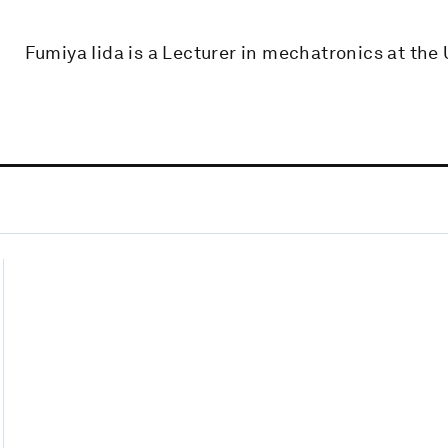
Fumiya Iida is a Lecturer in mechatronics at the