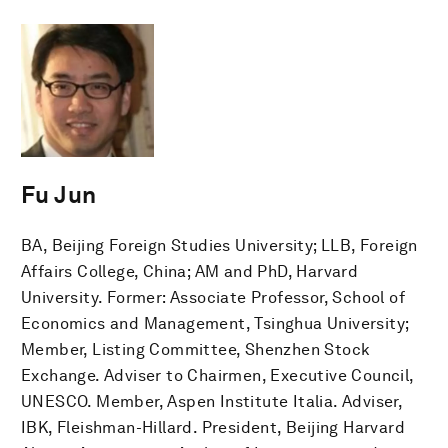
Fu Jun
BA, Beijing Foreign Studies University; LLB, Foreign
Affairs College, China; AM and PhD, Harvard
University. Former: Associate Professor, School of
Economics and Management, Tsinghua University;
Member, Listing Committee, Shenzhen Stock
Exchange. Adviser to Chairmen, Executive Council,
UNESCO. Member, Aspen Institute Italia. Adviser,
IBK, Fleishman-Hillard. President, Beijing Harvard