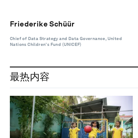
Friederike Schüür
Chief of Data Strategy and Data Governance, United
Nations Children's Fund (UNICEF)
最热内容