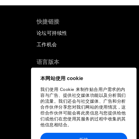
快捷链接
论坛可持续性
工作机会
语言版本
EN
ES
中文
日本語
▪
▪
▪
本网站使用 cookie
我们使用 Cookie 来制作贴合用户需求的内
容与广告、提供社交媒体功能以及分析我们
的流量。我们还会与社交媒体、广告和分析
合作伙伴分享您对我们网站的使用情况，这
些合作伙伴可能会将此类信息与您提供给他
们或他们在您使用其服务的过程中收集的其
他信息相结合。