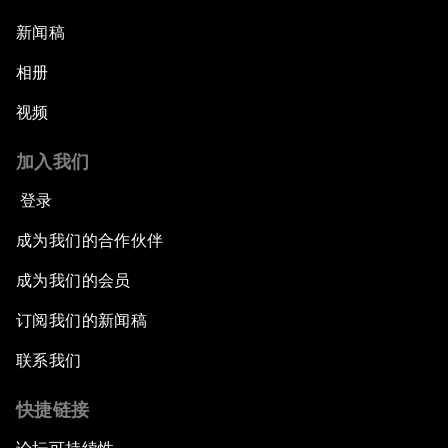
新闻稿
相册
视频
加入我们
登录
成为我们的合作伙伴
成为我们的会员
订阅我们的新闻稿
联系我们
快捷链接