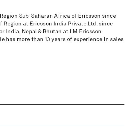
 Region Sub-Saharan Africa of Ericsson since
 Region at Ericsson India Private Ltd. since
or India, Nepal & Bhutan at LM Ericsson
He has more than 13 years of experience in sales