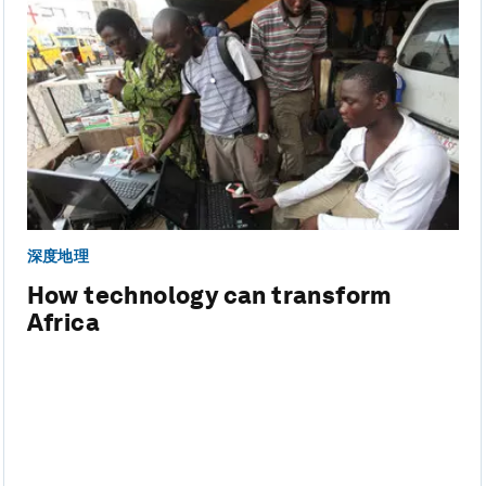
深度地理
How technology can transform
Africa