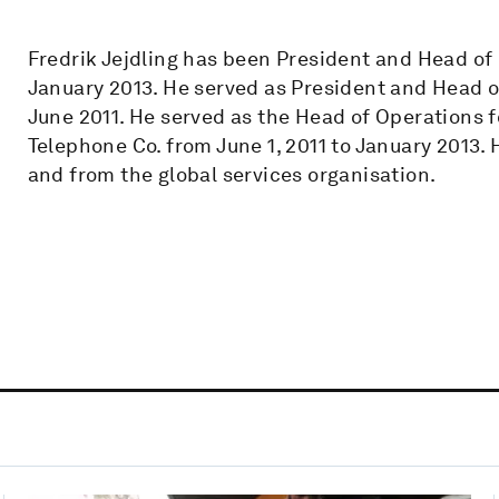
Fredrik Jejdling has been President and Head of
January 2013. He served as President and Head of
June 2011. He served as the Head of Operations f
Telephone Co. from June 1, 2011 to January 2013. 
and from the global services organisation.