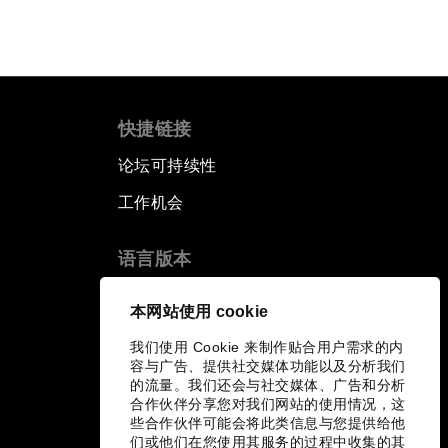
快捷链接
论坛可持续性
工作机会
语言版本
EN
ES
中文
日本語
▪
▪
▪
本网站使用 cookie
我们使用 Cookie 来制作贴合用户需求的内
容与广告、提供社交媒体功能以及分析我们
的流量。我们还会与社交媒体、广告和分析
合作伙伴分享您对我们网站的使用情况，这
些合作伙伴可能会将此类信息与您提供给他
们或他们在您使用其服务的过程中收集的其