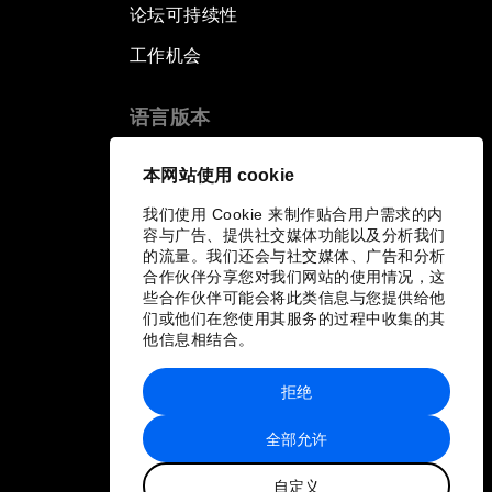
论坛可持续性
工作机会
语言版本
EN
ES
中文
日本語
▪
▪
▪
本网站使用 cookie
我们使用 Cookie 来制作贴合用户需求的内
容与广告、提供社交媒体功能以及分析我们
的流量。我们还会与社交媒体、广告和分析
合作伙伴分享您对我们网站的使用情况，这
些合作伙伴可能会将此类信息与您提供给他
们或他们在您使用其服务的过程中收集的其
他信息相结合。
拒绝
全部允许
自定义