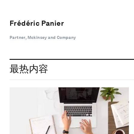
Frédéric Panier
Partner, Mckinsey and Company
最热内容