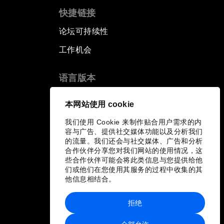
快捷链接
论坛可持续性
工作机会
语言版本
EN
ES
中文
日本語
▪
▪
▪
本网站使用 cookie
我们使用 Cookie 来制作贴合用户需求的内
容与广告、提供社交媒体功能以及分析我们
的流量。我们还会与社交媒体、广告和分析
合作伙伴分享您对我们网站的使用情况，这
些合作伙伴可能会将此类信息与您提供给他
们或他们在您使用其服务的过程中收集的其
他信息相结合。
拒绝