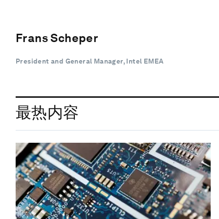
Frans Scheper
President and General Manager, Intel EMEA
最热内容