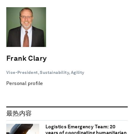
Frank Clary
Vice-President, Sustainability, Agility
Personal profile
最热内容
Logistics Emergency Team: 20
years of coordinating humanitarian