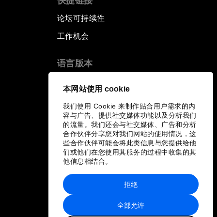
快捷链接
论坛可持续性
工作机会
语言版本
EN
ES
中文
日本語
▪
▪
▪
本网站使用 cookie
我们使用 Cookie 来制作贴合用户需求的内
容与广告、提供社交媒体功能以及分析我们
的流量。我们还会与社交媒体、广告和分析
合作伙伴分享您对我们网站的使用情况，这
些合作伙伴可能会将此类信息与您提供给他
们或他们在您使用其服务的过程中收集的其
他信息相结合。
拒绝
全部允许