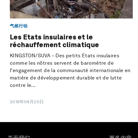
气候行动
Les Etats insulaires et le
réchauffement climatique
KINGSTON/SUVA – Des petits Etats insulaires
comme les nôtres servent de baromètre de
l'engagement de la communauté internationale en
matière de développement durable et de lutte
contre le...
2019年09月20日