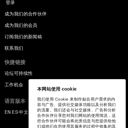
登录
成为我们的合作伙伴
成为我们的会员
订阅我们的新闻稿
联系我们
快捷链接
论坛可持续性
工作机会
本网站使用 cookie
我们使用 Cookie 来制作贴合用户需求的内
语言版本
容与广告、提供社交媒体功能以及分析我们
的流量。我们还会与社交媒体、广告和分析
EN
ES
中文
日本語
▪
▪
▪
合作伙伴分享您对我们网站的使用情况，这
些合作伙伴可能会将此类信息与您提供给他
们或他们在您使用其服务的过程中收集的其