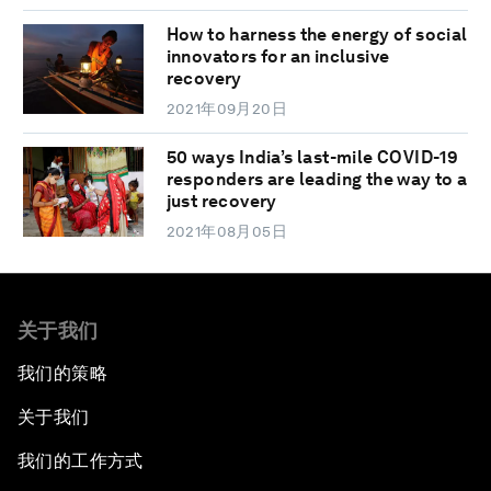
How to harness the energy of social
innovators for an inclusive
recovery
2021年09月20日
50 ways India’s last-mile COVID-19
responders are leading the way to a
just recovery
2021年08月05日
关于我们
我们的策略
关于我们
我们的工作方式