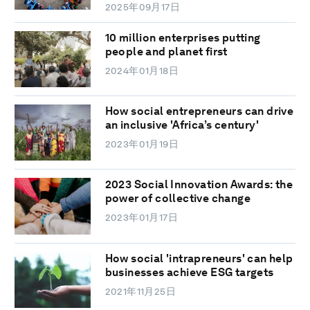
2025年09月17日
10 million enterprises putting
people and planet first
2024年01月18日
How social entrepreneurs can drive
an inclusive 'Africa’s century'
2023年01月19日
2023 Social Innovation Awards: the
power of collective change
2023年01月17日
How social 'intrapreneurs' can help
businesses achieve ESG targets
2021年11月25日