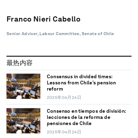
Franco Nieri Cabello
Senior Adviser, Labour Committee, Senate of Chile
最热内容
Consensus in divided times:
Lessons from Chile’s pension
reform
2025年04月24日
Consenso en tiempos de división:
lecciones de la reforma de
pensiones de Chile
2025年04月24日