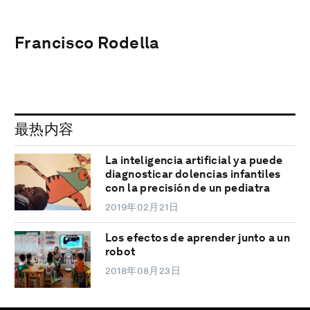
Francisco Rodella
最热内容
La inteligencia artificial ya puede
diagnosticar dolencias infantiles
con la precisión de un pediatra
2019年02月21日
Los efectos de aprender junto a un
robot
2018年08月23日