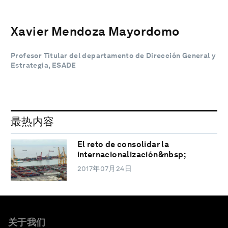
Xavier Mendoza Mayordomo
Profesor Titular del departamento de Dirección General y
Estrategia, ESADE
最热内容
El reto de consolidar la
internacionalización&nbsp;
2017年07月24日
关于我们