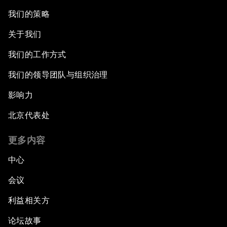
我们的策略
关于我们
我们的工作方式
我们的领导团队与组织治理
影响力
北京代表处
更多内容
中心
会议
利益相关方
论坛故事