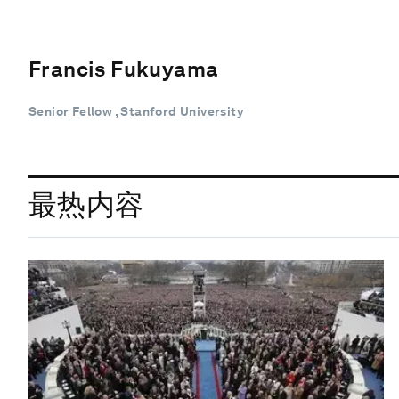
Francis Fukuyama
Senior Fellow , Stanford University
最热内容