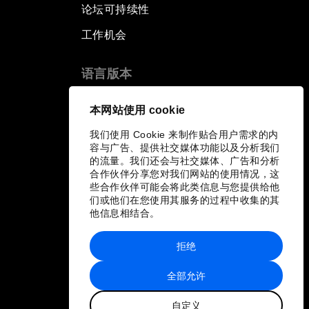
论坛可持续性
工作机会
语言版本
EN
ES
中文
日本語
▪
▪
▪
本网站使用 cookie
我们使用 Cookie 来制作贴合用户需求的内
容与广告、提供社交媒体功能以及分析我们
的流量。我们还会与社交媒体、广告和分析
合作伙伴分享您对我们网站的使用情况，这
些合作伙伴可能会将此类信息与您提供给他
们或他们在您使用其服务的过程中收集的其
他信息相结合。
拒绝
全部允许
自定义