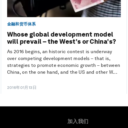
金融和货币体系
Whose global development model
will prevail – the West's or China's?
As 2016 begins, an historic contest is underway
over competing development models – that is,
strategies to promote economic growth – between
China, on the one hand, and the US and other W...
2016年01月13日
加入我们