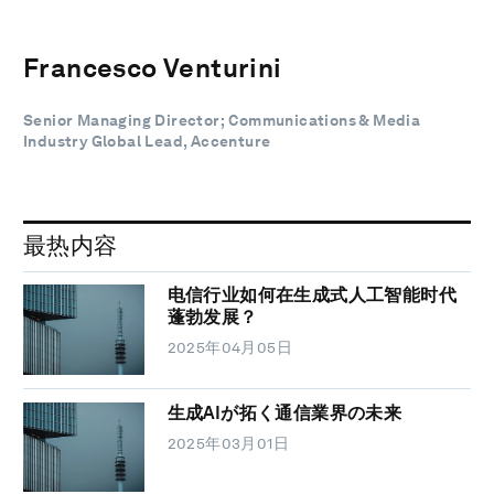
Francesco Venturini
Senior Managing Director; Communications & Media
Industry Global Lead, Accenture
最热内容
电信行业如何在生成式人工智能时代
蓬勃发展？
2025年04月05日
生成AIが拓く通信業界の未来
2025年03月01日