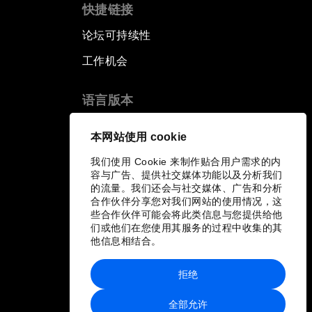
快捷链接
论坛可持续性
工作机会
语言版本
EN
ES
中文
日本語
▪
▪
▪
本网站使用 cookie
我们使用 Cookie 来制作贴合用户需求的内
容与广告、提供社交媒体功能以及分析我们
的流量。我们还会与社交媒体、广告和分析
合作伙伴分享您对我们网站的使用情况，这
些合作伙伴可能会将此类信息与您提供给他
们或他们在您使用其服务的过程中收集的其
他信息相结合。
拒绝
全部允许