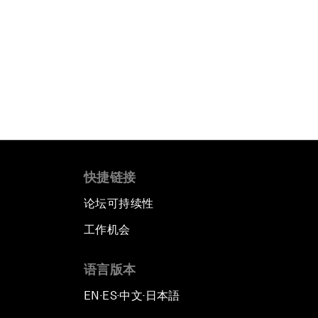
快捷链接
论坛可持续性
工作机会
语言版本
EN
ES
中文
日本語
▪
▪
▪