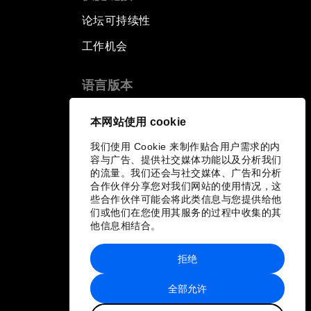
论坛可持续性
工作机会
语言版本
EN
ES
中文
日本語
▪
▪
▪
本网站使用 cookie
我们使用 Cookie 来制作贴合用户需求的内
容与广告、提供社交媒体功能以及分析我们
的流量。我们还会与社交媒体、广告和分析
合作伙伴分享您对我们网站的使用情况，这
些合作伙伴可能会将此类信息与您提供给他
们或他们在您使用其服务的过程中收集的其
他信息相结合。
拒绝
全部允许