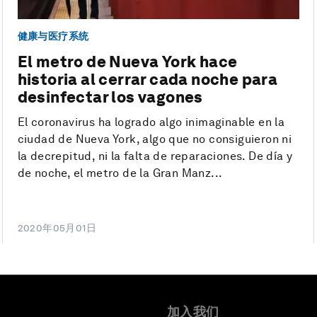
健康与医疗系统
El metro de Nueva York hace
historia al cerrar cada noche para
desinfectar los vagones
El coronavirus ha logrado algo inimaginable en la
ciudad de Nueva York, algo que no consiguieron ni
la decrepitud, ni la falta de reparaciones. De día y
de noche, el metro de la Gran Manz...
2020年05月01日
加入我们