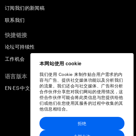
订阅我们的新闻稿
联系我们
快捷链接
论坛可持续性
工作机会
本网站使用 cookie
我们使用 Cookie 来制作贴合用户需求的内
语言版本
容与广告、提供社交媒体功能以及分析我们
的流量。我们还会与社交媒体、广告和分析
EN
ES
中文
日本語
▪
▪
▪
合作伙伴分享您对我们网站的使用情况，这
些合作伙伴可能会将此类信息与您提供给他
们或他们在您使用其服务的过程中收集的其
他信息相结合。
拒绝
隐私政策和服务条款