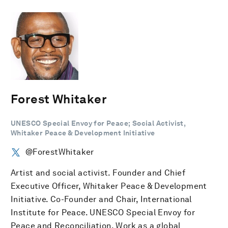
Forest Whitaker
UNESCO Special Envoy for Peace; Social Activist,
Whitaker Peace & Development Initiative
@ForestWhitaker
Artist and social activist. Founder and Chief
Executive Officer, Whitaker Peace & Development
Initiative. Co-Founder and Chair, International
Institute for Peace. UNESCO Special Envoy for
Peace and Reconciliation. Work as a global