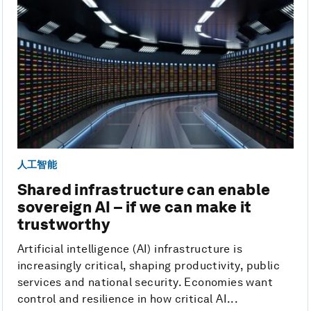
人工智能
Shared infrastructure can enable
sovereign AI – if we can make it
trustworthy
Artificial intelligence (AI) infrastructure is
increasingly critical, shaping productivity, public
services and national security. Economies want
control and resilience in how critical AI...