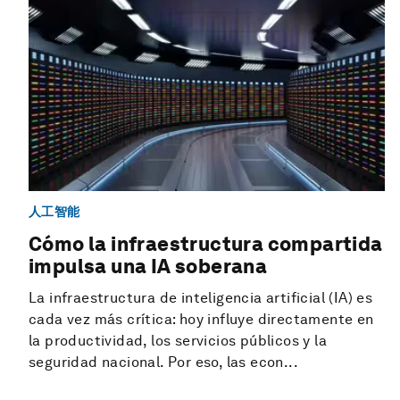
人工智能
Cómo la infraestructura compartida
impulsa una IA soberana
La infraestructura de inteligencia artificial (IA) es
cada vez más crítica: hoy influye directamente en
la productividad, los servicios públicos y la
seguridad nacional. Por eso, las econ...