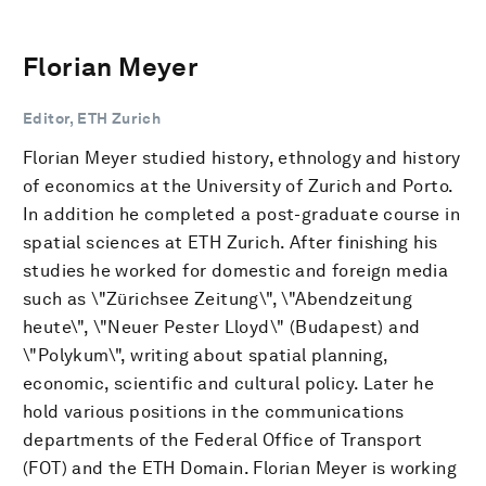
Florian Meyer
Editor, ETH Zurich
Florian Meyer studied history, ethnology and history
of economics at the University of Zurich and Porto.
In addition he completed a post-graduate course in
spatial sciences at ETH Zurich. After finishing his
studies he worked for domestic and foreign media
such as \"Zürichsee Zeitung\", \"Abendzeitung
heute\", \"Neuer Pester Lloyd\" (Budapest) and
\"Polykum\", writing about spatial planning,
economic, scientific and cultural policy. Later he
hold various positions in the communications
departments of the Federal Office of Transport
(FOT) and the ETH Domain. Florian Meyer is working