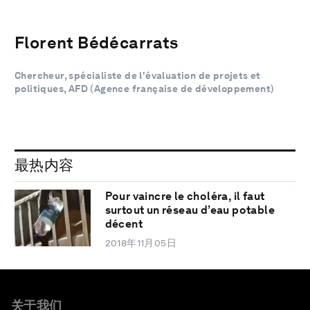
Florent Bédécarrats
Chercheur, spécialiste de l'évaluation de projets et
politiques, AFD (Agence française de développement)
最热内容
Pour vaincre le choléra, il faut
surtout un réseau d’eau potable
décent
2018年11月05日
关于我们