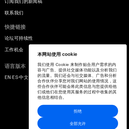
订阅我们的新闻稿
联系我们
快捷链接
论坛可持续性
工作机会
本网站使用 cookie
我们使用 Cookie 来制作贴合用户需求的内
语言版本
容与广告、提供社交媒体功能以及分析我们
的流量。我们还会与社交媒体、广告和分析
EN
ES
中文
日本語
▪
▪
▪
合作伙伴分享您对我们网站的使用情况，这
些合作伙伴可能会将此类信息与您提供给他
们或他们在您使用其服务的过程中收集的其
他信息相结合。
拒绝
隐私政策和服务条款
全部允许
站点地图