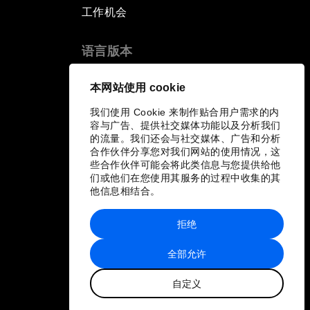
工作机会
语言版本
EN
ES
中文
日本語
▪
▪
▪
本网站使用 cookie
我们使用 Cookie 来制作贴合用户需求的内
容与广告、提供社交媒体功能以及分析我们
的流量。我们还会与社交媒体、广告和分析
合作伙伴分享您对我们网站的使用情况，这
些合作伙伴可能会将此类信息与您提供给他
们或他们在您使用其服务的过程中收集的其
他信息相结合。
拒绝
全部允许
自定义