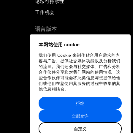
论坛可持续性
工作机会
语言版本
EN
ES
中文
日本語
▪
▪
▪
本网站使用 cookie
我们使用 Cookie 来制作贴合用户需求的内
容与广告、提供社交媒体功能以及分析我们
的流量。我们还会与社交媒体、广告和分析
合作伙伴分享您对我们网站的使用情况，这
些合作伙伴可能会将此类信息与您提供给他
们或他们在您使用其服务的过程中收集的其
他信息相结合。
拒绝
全部允许
自定义