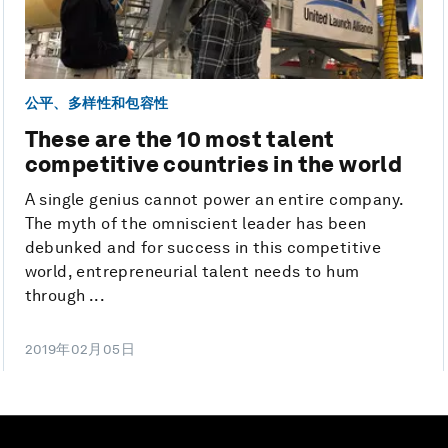
公平、多样性和包容性
These are the 10 most talent
competitive countries in the world
A single genius cannot power an entire company.
The myth of the omniscient leader has been
debunked and for success in this competitive
world, entrepreneurial talent needs to hum
through ...
2019年02月05日