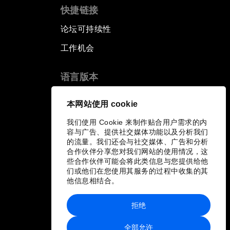
快捷链接
论坛可持续性
工作机会
语言版本
EN
ES
中文
日本語
▪
▪
▪
本网站使用 cookie
我们使用 Cookie 来制作贴合用户需求的内
容与广告、提供社交媒体功能以及分析我们
的流量。我们还会与社交媒体、广告和分析
合作伙伴分享您对我们网站的使用情况，这
些合作伙伴可能会将此类信息与您提供给他
们或他们在您使用其服务的过程中收集的其
他信息相结合。
拒绝
全部允许