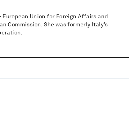
e European Union for Foreign Affairs and
ean Commission. She was formerly Italy’s
peration.