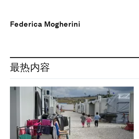
Federica Mogherini
最热内容