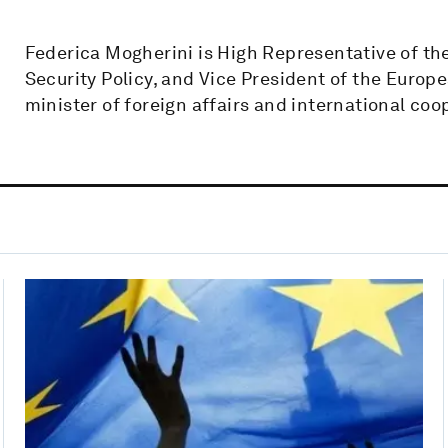
Federica Mogherini is High Representative of th
Security Policy, and Vice President of the Europ
minister of foreign affairs and international coo