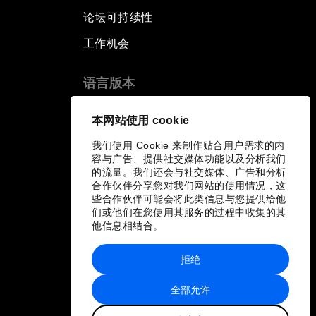
论坛可持续性
工作机会
语言版本
EN
ES
中文
日本語
▪
▪
▪
本网站使用 cookie
我们使用 Cookie 来制作贴合用户需求的内
容与广告、提供社交媒体功能以及分析我们
的流量。我们还会与社交媒体、广告和分析
合作伙伴分享您对我们网站的使用情况，这
些合作伙伴可能会将此类信息与您提供给他
们或他们在您使用其服务的过程中收集的其
他信息相结合。
拒绝
全部允许