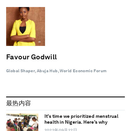
Favour Godwill
Global Shaper, Abuja Hub, World Economic Forum
最热内容
It's time we prioritized menstrual
health in Nigeria. Here's why
2022年09月22日