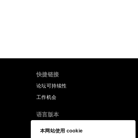
快捷链接
论坛可持续性
工作机会
语言版本
EN
ES
中文
日本語
▪
▪
▪
本网站使用 cookie