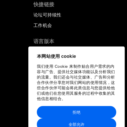
快捷链接
论坛可持续性
工作机会
语言版本
EN
ES
中文
日本語
▪
▪
▪
本网站使用 cookie
我们使用 Cookie 来制作贴合用户需求的内
容与广告、提供社交媒体功能以及分析我们
的流量。我们还会与社交媒体、广告和分析
合作伙伴分享您对我们网站的使用情况，这
些合作伙伴可能会将此类信息与您提供给他
们或他们在您使用其服务的过程中收集的其
他信息相结合。
拒绝
全部允许