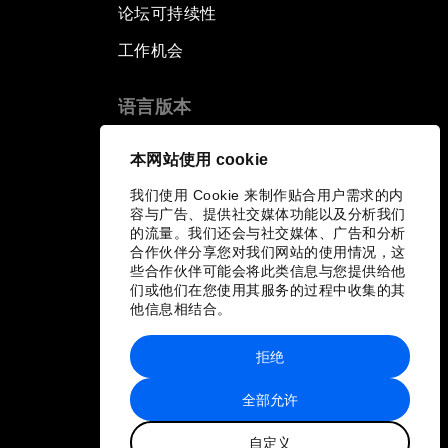
论坛可持续性
工作机会
语言版本
EN
ES
中文
日本語
▪
▪
▪
本网站使用 cookie
我们使用 Cookie 来制作贴合用户需求的内
容与广告、提供社交媒体功能以及分析我们
的流量。我们还会与社交媒体、广告和分析
合作伙伴分享您对我们网站的使用情况，这
些合作伙伴可能会将此类信息与您提供给他
们或他们在您使用其服务的过程中收集的其
他信息相结合。
拒绝
全部允许
自定义